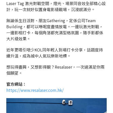
Laser Tag 激光對戰空間，燈光、場景同音效全部精心設
計，玩一次就好似置身電影級戰場，沉浸感滿分。
無論係生日派對、朋友Gathering，定係公司Team
Building，都可以喺呢度盡情放電。一邊玩激光對戰，
一邊影相打卡，每個角落都充滿型格氛圍，隨手影都係
大片級效果。
近年更吸引唔少KOL同年輕人到場打卡分享，話題度持
續升溫，成為城中人氣玩樂新地標。
想玩得盡興，又想影得靚？Resalaser，一次過滿足你兩
個願望。
官方網站：
https://www.resalaser.com.hk/