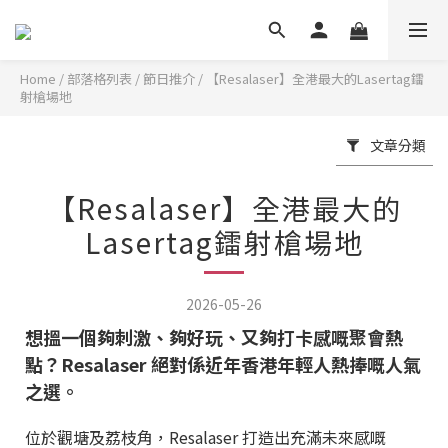
Home
/
部落格列表
/
節日推介
/
【Resalaser】全港最大的Lasertag鐳
射槍場地
文章分類
【Resalaser】全港最大的
Lasertag鐳射槍場地
2026-05-26
想搵一個夠刺激、夠好玩、又夠打卡感嘅聚會熱
點？Resalaser 絕對係近年香港年輕人熱捧嘅人氣
之選。
位於觀塘及荔枝角，Resalaser 打造出充滿未來感嘅