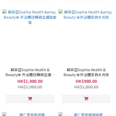
蘇菲亞Sophia Health &
蘇菲亞Sophia Health &
Beauty💎 外泌體逆轉再生護理
Beauty 💎外泌體急救水光術
套裝
HK$1,980.00
HK$980.00
HK$1,980.00
HK$1,800.00