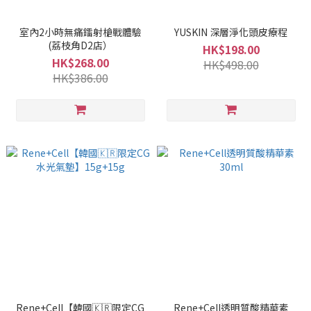
室內2小時無痛鐳射槍戰體驗
YUSKIN 深層淨化頭皮療程
(荔枝角D2店）
HK$198.00
HK$268.00
HK$498.00
HK$386.00
Rene+Cell【韓國🇰🇷限定CG
Rene+Cell透明質酸精華素