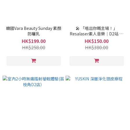
韓國Vara Beauty Sunday 素顏
🎤 「唱出你嘅主場！」
防曬乳
Resalaser素人音樂｜D2站 震
撼登場！🔥🤩
HK$199.00
HK$150.00
HK$258.00
HK$380.00