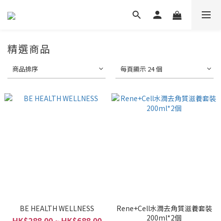
精選商品
商品排序
每頁顯示 24 個
BE HEALTH WELLNESS
Rene+Cell水潤去角質滋養套裝
200ml*2個
HK$288.00 ~ HK$688.00