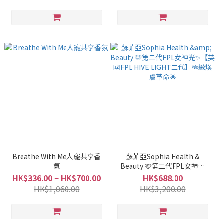
Breathe With Me人寵共享香
蘇菲亞Sophia Health &
氛
Beauty 🩷第二代FPL女神光
✨【英國FPL HIVE LIGHT二
HK$336.00 ~ HK$700.00
HK$688.00
代】極緻煥膚革命🌟
HK$1,060.00
HK$3,200.00