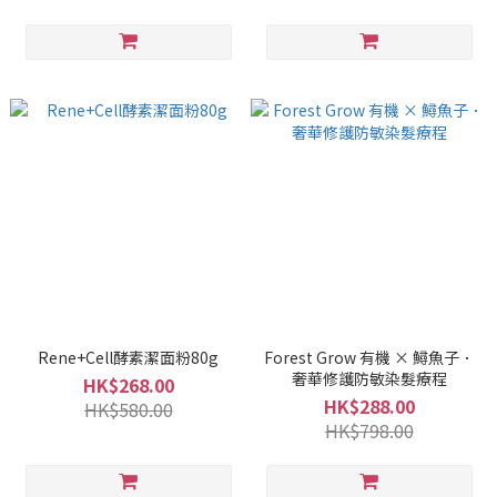
Rene+Cell酵素潔面粉80g
Forest Grow 有機 × 鱘魚子．
奢華修護防敏染髮療程
HK$268.00
HK$288.00
HK$580.00
HK$798.00