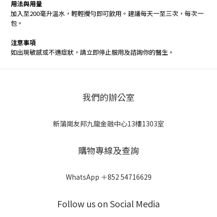
用法與用量
加入至200毫升溫水，輕輕攪勻即可飲用。建議每天一至三次，每次一
包。
注意事項
如出現敏感或不適症狀，請立即停止服用及諮詢你的醫生。
我們的辦公室
新蒲崗友邦九龍金融中心13樓1303室
購物專線及查詢
WhatsApp ＋852 54716629
Follow us on Social Media