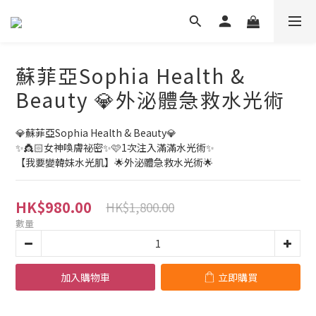
蘇菲亞Sophia Health &
Beauty 💎外泌體急救水光術
💎蘇菲亞Sophia Health & Beauty💎
✨👸🏻女神喚膚祕密✨🩷1次注入滿滿水光術✨
【我要變韓妹水光肌】🌟外泌體急救水光術🌟
HK$980.00
HK$1,800.00
數量
加入購物車
立即購買