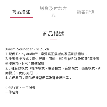
送貨及付款方
商品描述
顧客評價
式
商品描述
Xiaomi Soundbar Pro 2.0 ch
1. 配備 Dolby Audio™，享受真正震撼的家庭影院體驗；
2. 多種連接方式：提供光纖、同軸、HDMI (ARC) 及藍牙*等多種
連接選項，NFC* 快速配對；
3. 6 種音效模式（標準模式、電影模式、音樂模式、遊戲模式，新
聞模式、夜間模式）；
4. 方便易用：配備便捷顯示屏及智能遙控器；
小米行貨，一年保養
一件包郵