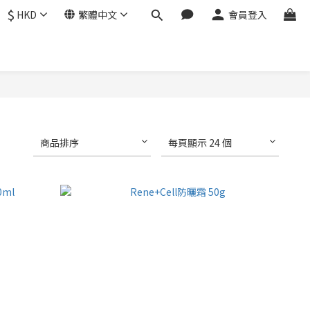
$
HKD
繁體中文
會員登入
商品排序
每頁顯示 24 個