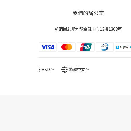
我們的辦公室
新蒲崗友邦九龍金融中心13樓1303室
$
HKD
繁體中文