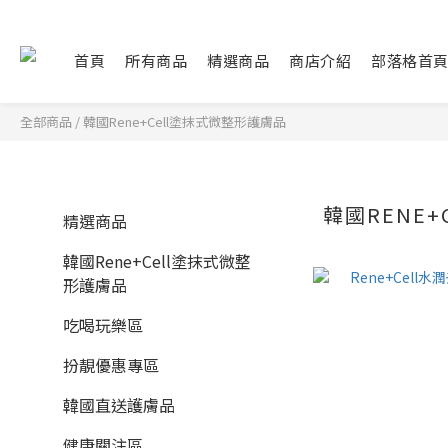
首頁
所有商品
精選商品
商店介紹
部落格首
全部商品
/
韓國Rene+Cell塗抹式微整形護膚品
韓國RENE
精選商品
韓國Rene+Cell塗抹式微整
形護膚品
吃喝玩樂區
扮靚優惠專區
韓國直送護膚品
健康關注區