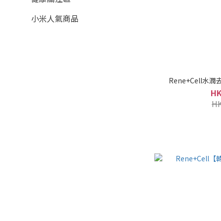
小米人氣商品
Rene+Cell水
HK
HK