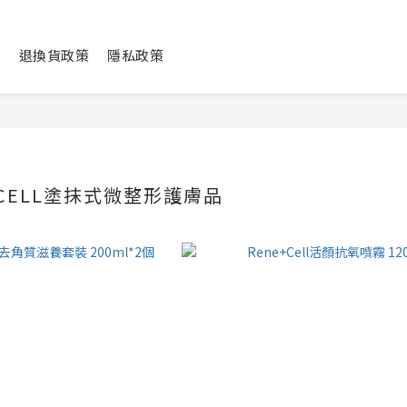
頁
退換貨政策
隱私政策
+CELL塗抹式微整形護膚品