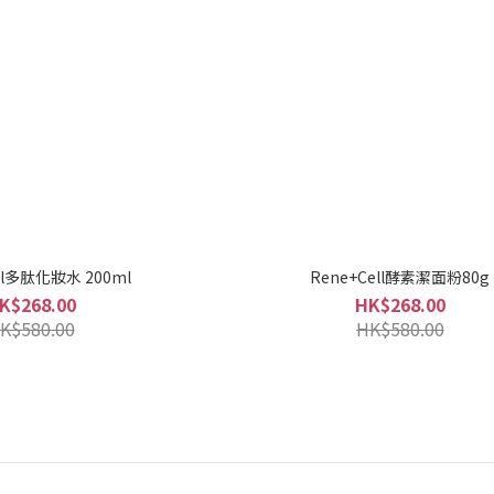
ell多肽化妝水 200ml
Rene+Cell酵素潔面粉80g
K$268.00
HK$268.00
K$580.00
HK$580.00