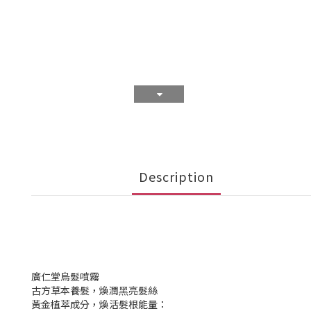
Description
廣仁堂烏髮噴霧
古⽅草本養髮，煥潤⿊亮髮絲
黃金植萃成分，煥活髮根能量：