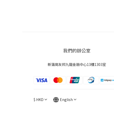
我們的辦公室
新蒲崗友邦九龍金融中心13樓1303室
$
HKD
English