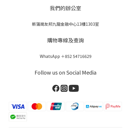
我們的辦公室
新蒲崗友邦九龍金融中心13樓1303室
購物專線及查詢
WhatsApp ＋852 54716629
Follow us on Social Media